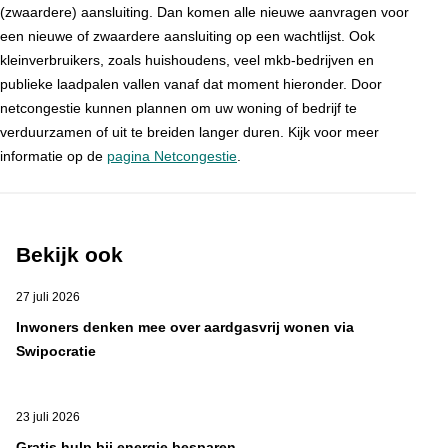
(zwaardere) aansluiting. Dan komen alle nieuwe aanvragen voor
een nieuwe of zwaardere aansluiting op een wachtlijst. Ook
kleinverbruikers, zoals huishoudens, veel mkb-bedrijven en
publieke laadpalen vallen vanaf dat moment hieronder. Door
netcongestie kunnen plannen om uw woning of bedrijf te
verduurzamen of uit te breiden langer duren. Kijk voor meer
informatie op de
pagina Netcongestie
.
Bekijk ook
27 juli 2026
Inwoners denken mee over aardgasvrij wonen via
Swipocratie
23 juli 2026
Gratis hulp bij energie besparen