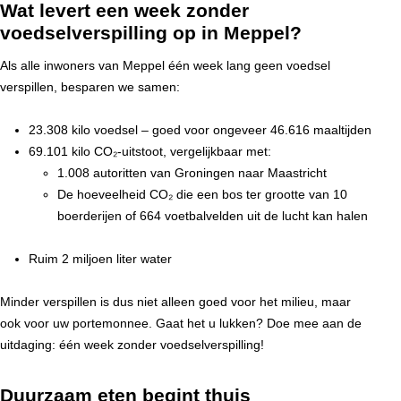
Wat levert een week zonder
voedselverspilling op in Meppel?
Als alle inwoners van Meppel één week lang geen voedsel
verspillen, besparen we samen:
23.308 kilo voedsel – goed voor ongeveer 46.616 maaltijden
69.101 kilo CO₂-uitstoot, vergelijkbaar met:
1.008 autoritten van Groningen naar Maastricht
De hoeveelheid CO₂ die een bos ter grootte van 10
boerderijen of 664 voetbalvelden uit de lucht kan halen
Ruim 2 miljoen liter water
Minder verspillen is dus niet alleen goed voor het milieu, maar
ook voor uw portemonnee. Gaat het u lukken? Doe mee aan de
uitdaging: één week zonder voedselverspilling!
Duurzaam eten begint thuis