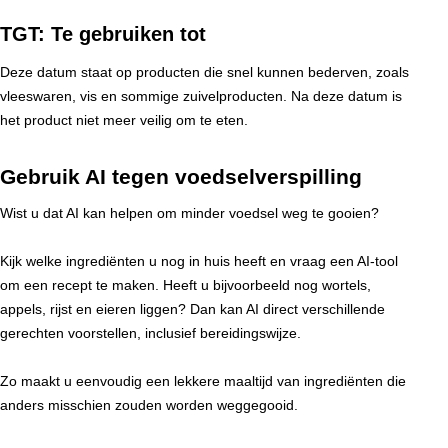
TGT: Te gebruiken tot
Deze datum staat op producten die snel kunnen bederven, zoals
vleeswaren, vis en sommige zuivelproducten. Na deze datum is
het product niet meer veilig om te eten.
Gebruik AI tegen voedselverspilling
Wist u dat AI kan helpen om minder voedsel weg te gooien?
Kijk welke ingrediënten u nog in huis heeft en vraag een AI-tool
om een recept te maken. Heeft u bijvoorbeeld nog wortels,
appels, rijst en eieren liggen? Dan kan AI direct verschillende
gerechten voorstellen, inclusief bereidingswijze.
Zo maakt u eenvoudig een lekkere maaltijd van ingrediënten die
anders misschien zouden worden weggegooid.