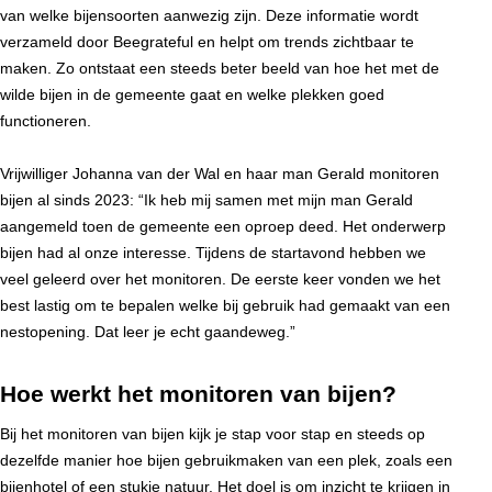
van welke bijensoorten aanwezig zijn. Deze informatie wordt
verzameld door Beegrateful en helpt om trends zichtbaar te
maken. Zo ontstaat een steeds beter beeld van hoe het met de
wilde bijen in de gemeente gaat en welke plekken goed
functioneren.
Vrijwilliger Johanna van der Wal en haar man Gerald monitoren
bijen al sinds 2023: “Ik heb mij samen met mijn man Gerald
aangemeld toen de gemeente een oproep deed. Het onderwerp
bijen had al onze interesse. Tijdens de startavond hebben we
veel geleerd over het monitoren. De eerste keer vonden we het
best lastig om te bepalen welke bij gebruik had gemaakt van een
nestopening. Dat leer je echt gaandeweg.”
Hoe werkt het monitoren van bijen?
Bij het monitoren van bijen kijk je stap voor stap en steeds op
dezelfde manier hoe bijen gebruikmaken van een plek, zoals een
bijenhotel of een stukje natuur. Het doel is om inzicht te krijgen in