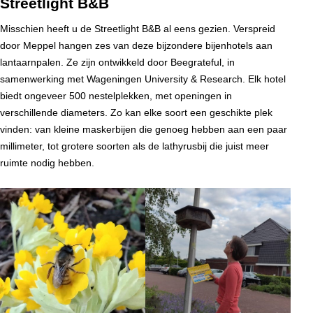
Streetlight B&B
Misschien heeft u de Streetlight B&B al eens gezien. Verspreid
door Meppel hangen zes van deze bijzondere bijenhotels aan
lantaarnpalen. Ze zijn ontwikkeld door Beegrateful, in
samenwerking met Wageningen University & Research. Elk hotel
biedt ongeveer 500 nestelplekken, met openingen in
verschillende diameters. Zo kan elke soort een geschikte plek
vinden: van kleine maskerbijen die genoeg hebben aan een paar
millimeter, tot grotere soorten als de lathyrusbij die juist meer
ruimte nodig hebben.