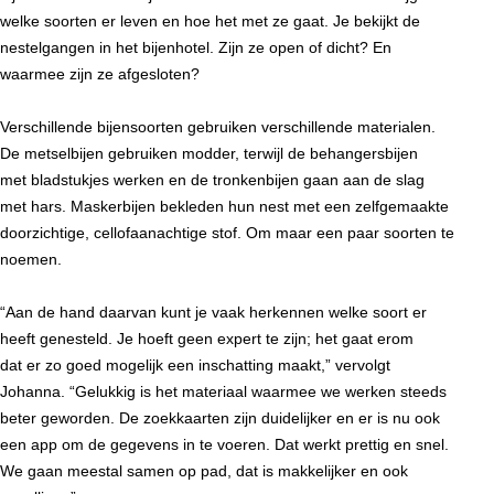
welke soorten er leven en hoe het met ze gaat. Je bekijkt de
nestelgangen in het bijenhotel. Zijn ze open of dicht? En
waarmee zijn ze afgesloten?
Verschillende bijensoorten gebruiken verschillende materialen.
De metselbijen gebruiken modder, terwijl de behangersbijen
met bladstukjes werken en de tronkenbijen gaan aan de slag
met hars. Maskerbijen bekleden hun nest met een zelfgemaakte
doorzichtige, cellofaanachtige stof. Om maar een paar soorten te
noemen.
“Aan de hand daarvan kunt je vaak herkennen welke soort er
heeft genesteld. Je hoeft geen expert te zijn; het gaat erom
dat er zo goed mogelijk een inschatting maakt,” vervolgt
Johanna. “Gelukkig is het materiaal waarmee we werken steeds
beter geworden. De zoekkaarten zijn duidelijker en er is nu ook
een app om de gegevens in te voeren. Dat werkt prettig en snel.
We gaan meestal samen op pad, dat is makkelijker en ook