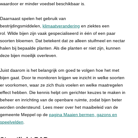
waardoor er minder voedsel beschikbaar is.
Daarnaast spelen het gebruik van
bestrijdingsmiddelen,
klimaatverandering
en ziektes een
rol. Wilde bijen zijn vaak gespecialiseerd in één of een paar
soorten bloemen. Dat betekent dat ze alleen stuifmeel en nectar
halen bij bepaalde planten. Als die planten er niet zijn, kunnen
deze bijen moeilijk overleven.
Juist daarom is het belangrijk om goed te volgen hoe het met
bijen gaat. Door te monitoren krijgen we inzicht in welke soorten
er voorkomen, waar ze zich thuis voelen en welke maatregelen
effect hebben. Die kennis helpt om gerichter keuzes te maken in
beheer en inrichting van de openbare ruimte, zodat bijen beter
worden ondersteund. Lees meer over het maaibeleid van de
gemeente Meppel op de
pagina Maaien bermen, gazons en
speelvelden
.