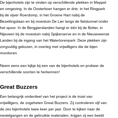
De bijenhotels zijn te vinden op verschillende plekken in Meppel
en omgeving. In de Oosterboer hangen er drie: in het Ringpark
bij de vijver Roerdomp, in het Groene Hart nabij de
Bezettingslaan en bij moestuin De Lier langs de fietstunnel onder
het spoor. In de Berggierslanden hangt er één bij de Botter, in
Nijeveen bij de moestuin nabij Spijkerserve en in de Nieuwveense
Landen bij de ingang van het Watertorenpark. Deze plekken zijn
zorgvuldig gekozen, in overleg met vrijwilligers die de bijen
monitoren.
Neem eens een kijkje bij een van de bijenhotels en probeer de
verschillende soorten te herkennen!
Great Buzzers
Een belangrijk onderdeel van het project is de inzet van
vrijwilligers, de zogeheten Great Buzzers. Zij controleren vijf van
de zes bijenhotels twee keer per jaar. Door te kijken naar de
nestelgangen en de gebruikte materialen, krijgen zij een beeld