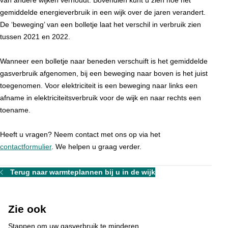
van andere wijken verhoudt. Bovendien kunt u zien hoe het
gemiddelde energieverbruik in een wijk over de jaren verandert.
De ‘beweging’ van een bolletje laat het verschil in verbruik zien
tussen 2021 en 2022.
Wanneer een bolletje naar beneden verschuift is het gemiddelde
gasverbruik afgenomen, bij een beweging naar boven is het juist
toegenomen. Voor elektriciteit is een beweging naar links een
afname in elektriciteitsverbruik voor de wijk en naar rechts een
toename.
Heeft u vragen? Neem contact met ons op via het
contactformulier
. We helpen u graag verder.
Terug naar warmteplannen bij u in de wijk
Zie ook
Stappen om uw gasverbruik te minderen